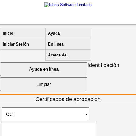
Inicio
Ayuda
Iniciar Sesión
En linea.
Acerca de...
Identificación
Certificados de aprobación